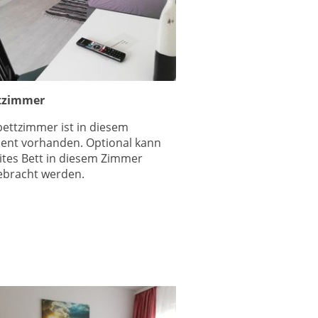
tzimmer
bettzimmer ist in diesem
ent vorhanden. Optional kann
ites Bett in diesem Zimmer
ebracht werden.