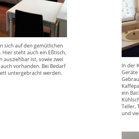
 sich auf den gemütlichen
 Hier steht auch ein Eßtisch,
n ausziehbar ist, sowie zwei
In der 
ch auch vorhanden. Bei Bedarf
Geräte 
Bett untergebracht werden.
Gebrau
Kaffep
ein Bac
Kühlsc
Teller,
und vie