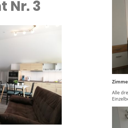
 Nr. 3
Zimme
Alle dr
Einzelb