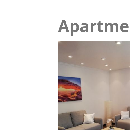
Apartme