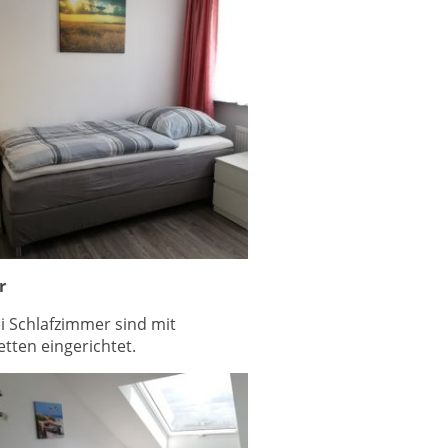
r
ei Schlafzimmer sind mit
etten eingerichtet.