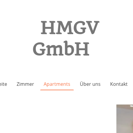
HMGV
GmbH
eite
Zimmer
Apartments
Über uns
Kontakt