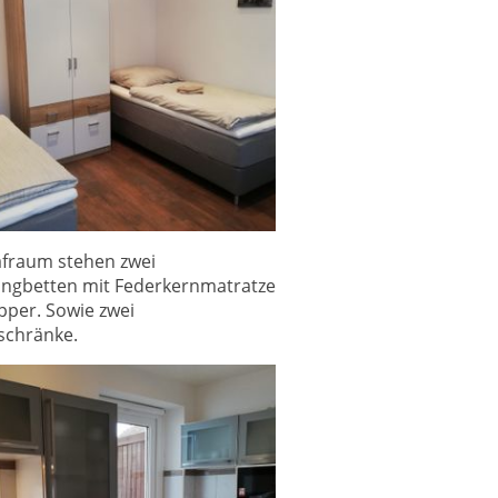
afraum stehen zwei
ingbetten mit Federkernmatratze
pper. Sowie zwei
schränke.