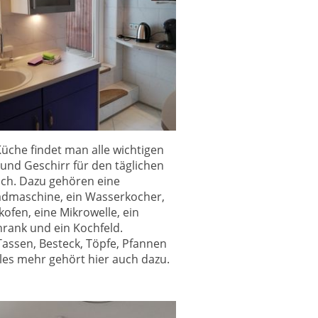
Küche findet man alle wichtigen
und Geschirr für den täglichen
ch. Dazu gehören eine
admaschine, ein Wasserkocher,
kofen, eine Mikrowelle, ein
hrank und ein Kochfeld.
 Tassen, Besteck, Töpfe, Pfannen
les mehr gehört hier auch dazu.