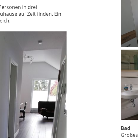
Personen in drei
hause auf Zeit finden. Ein
eich.
Bad
Großes