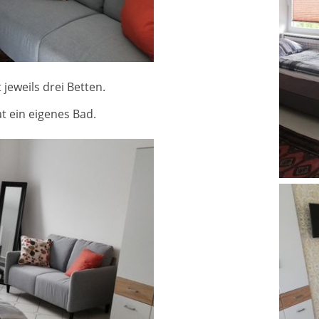
jeweils drei Betten.
t ein eigenes Bad.